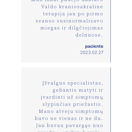
Valdo kraniosakralinė
terapija jau po pirmo
seanso susinormalizavo
miegas ir dilgčiojimas
delnuose.
paciente
2023.02.27
Įžvalgus specialistas,
gebantis matyti ir
įvardinti už simptomų
slypinčias priežastis.
Mano atveju simptomų
buvo ne vienas ir ne du.
Jau buvau pavargęs nuo