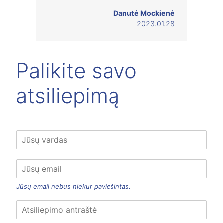
Danutė Mockienė
2023.01.28
Palikite savo
atsiliepimą
Jūsų email nebus niekur paviešintas.