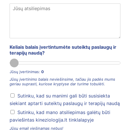
Keliais balais įvertintumėte suteiktų paslaugų ir
terapijų naudą?
Jūsų įvertinimas:
0
Jūsų įvertinimo balais neviešinsime, tačiau jis padės mums
geriau suprasti, kuriose kryptyse dar turime tobulėti.
Sutinku, kad su manimi gali būti susisiekta
siekiant aptarti suteiktų paslaugų ir terapijų naudą
Sutinku, kad mano atsiliepimas galėtų būti
paviešintas kineziologija.lt tinklalapyje
Jūsų email viešinamas nebus!